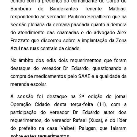
contou com a presença do comandante do Corpo de
Bombeiro de Bandeirantes Tenente Mathias,
respondendo ao vereador Paulinho Serralheiro que na
sessão plenária da semana passada quanto a demora
do atendimento das chamadas e do advogado Alex
Frezzato que discorreu sobre a implantação da Zona
Azul nas ruas centrais da cidade.
No âmbito dos edis dois requerimentos que foram
destaque do vereador Dr. Eduardo, questionando a
compra de medicamentos pelo SAAE e a qualidade da
merenda escolar.
A sessão foi destaque na 2ª edição do jornal
Operação Cidade desta terça-feira (11), com a
participação do vereador Dr. Eduardo autor dos
requerimentos, do vereador Rafael (Xuxa), e do líder
do prefeito na casa Valbeti Palugan, que falaram
sobre estes requerimentos.