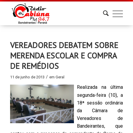
VEREADORES DEBATEM SOBRE
MERENDA ESCOLAR E COMPRA
DE REMÉDIOS
/
11 de junho de 2013
em
Geral
Realizada na última
segunda-feira (10), a
18ª sessão ordinária
da Câmara de
Vereadores de
Bandeirantes, que