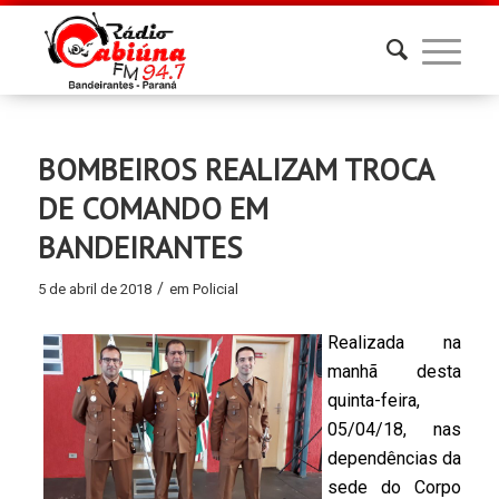
BOMBEIROS REALIZAM TROCA
DE COMANDO EM
BANDEIRANTES
/
5 de abril de 2018
em
Policial
Realizada na
manhã desta
quinta-feira,
05/04/18, nas
dependências da
sede do Corpo