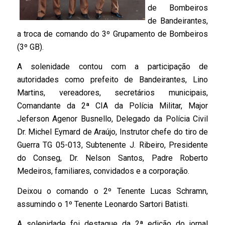
de Bombeiros
de Bandeirantes,
a troca de comando do 3º Grupamento de Bombeiros
(3º GB).
A solenidade contou com a participação de
autoridades como prefeito de Bandeirantes, Lino
Martins, vereadores, secretários municipais,
Comandante da 2ª CIA da Polícia Militar, Major
Jeferson Agenor Busnello, Delegado da Polícia Civil
Dr. Michel Eymard de Araújo, Instrutor chefe do tiro de
Guerra TG 05-013, Subtenente J. Ribeiro, Presidente
do Conseg, Dr. Nelson Santos, Padre Roberto
Medeiros, familiares, convidados e a corporação.
Deixou o comando o 2º Tenente Lucas Schramn,
assumindo o 1º Tenente Leonardo Sartori Batisti.
A solenidade foi destaque da 2ª edição do jornal