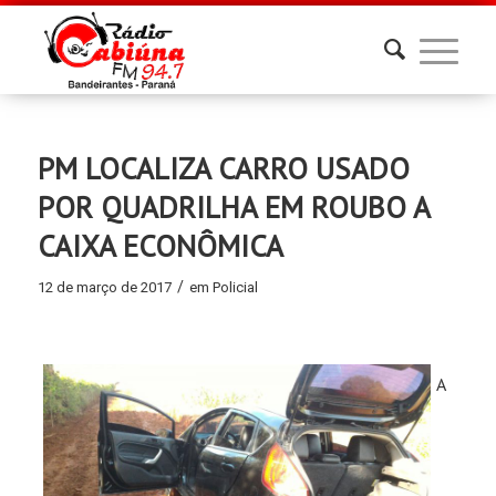
PM LOCALIZA CARRO USADO
POR QUADRILHA EM ROUBO A
CAIXA ECONÔMICA
/
12 de março de 2017
em
Policial
A