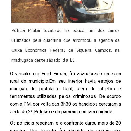
Polícia Militar localizou há pouco, um dos carros
utilizados pela quadrilha que arrombou a agência da
Caixa Econômica Federal de Siqueira Campos, na
madrugada deste sábado, dia 11.
O veículo, um Ford Fiesta, foi abandonado na zona
rural do município.Em seu interior havia estojos de
munição de pistola e fuzil, além de objetos e
ferramentas utilizadas pelos criminosos. De acordo
com a PM, por volta das 3h30 os bandidos cercaram a
sede do 2º Pelotão e dispararam contra a unidade.
Os policiais reagiram, e o confronto durou mais de 20
minutos. Um tenente foi atingido de raspão nas